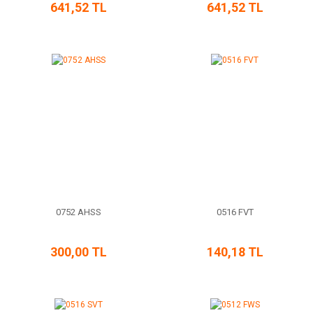
641,52 TL
641,52 TL
0752 AHSS
0516 FVT
300,00 TL
140,18 TL