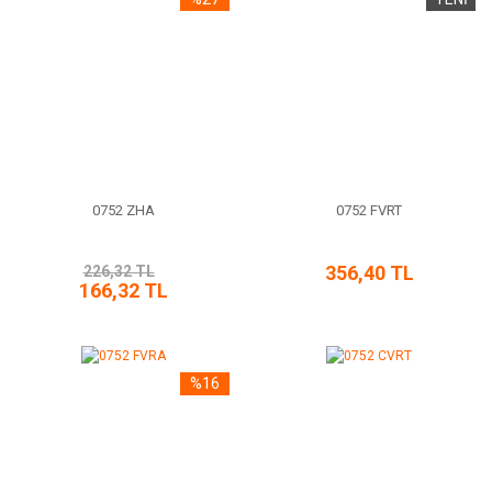
0752 ZHA
0752 FVRT
356,40 TL
226,32 TL
166,32 TL
%16