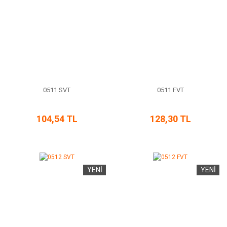
0511 SVT
0511 FVT
104,54 TL
128,30 TL
YENİ
YENİ