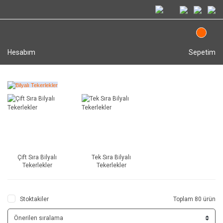
Hesabım
Sepetim
Çift Sıra Bilyalı
Tek Sıra Bilyalı
Tekerlekler
Tekerlekler
Stoktakiler
Toplam 80 ürün