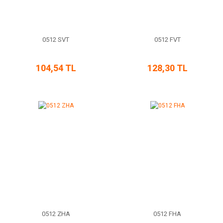
0512 SVT
0512 FVT
104,54 TL
128,30 TL
0512 ZHA
0512 FHA