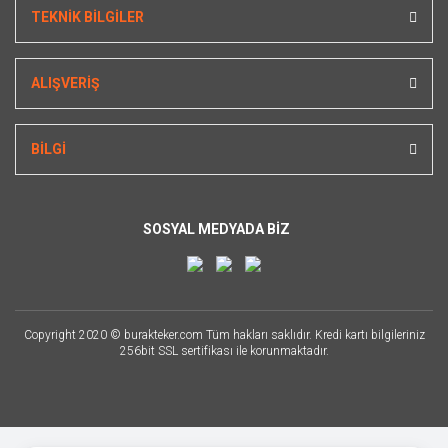
TEKNİK BİLGİLER
ALIŞVERİŞ
BİLGİ
SOSYAL MEDYADA BİZ
Copyright 2020 © burakteker.com Tüm hakları saklıdır. Kredi kartı bilgileriniz
256bit SSL sertifikası ile korunmaktadır.