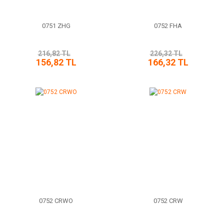
0751 ZHG
0752 FHA
216,82 TL
226,32 TL
156,82 TL
166,32 TL
0752 CRWO
0752 CRW