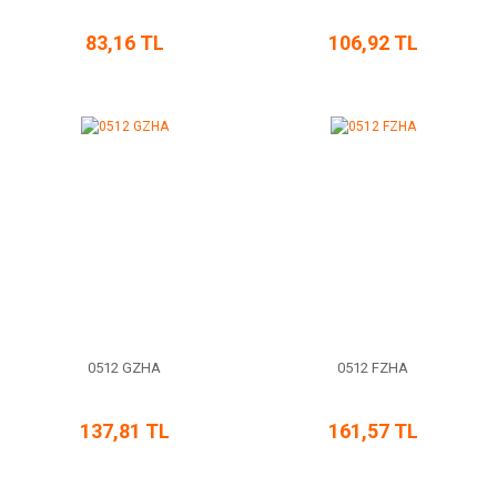
83,16 TL
106,92 TL
0512 GZHA
0512 FZHA
137,81 TL
161,57 TL