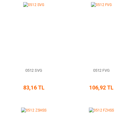
0512 SVG
0512 FVG
83,16 TL
106,92 TL