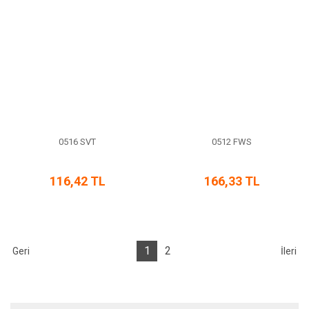
0516 SVT
0512 FWS
116,42 TL
166,33 TL
1
2