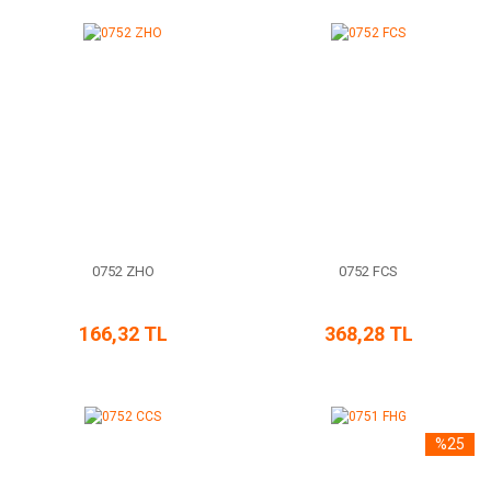
0752 ZHO
0752 FCS
166,32 TL
368,28 TL
%25