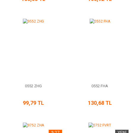
0552 ZHG
0552 FHA
99,79 TL
130,68 TL
%27
YENİ