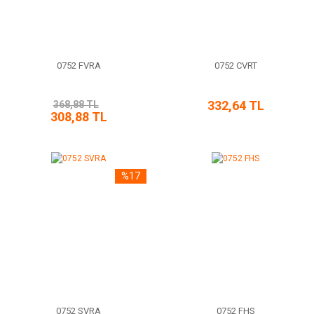
0752 FVRA
0752 CVRT
332,64 TL
368,88 TL
308,88 TL
%17
0752 SVRA
0752 FHS