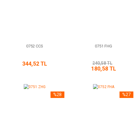
0752 CCS
0751 FHG
344,52 TL
240,58 TL
180,58 TL
%28
%27