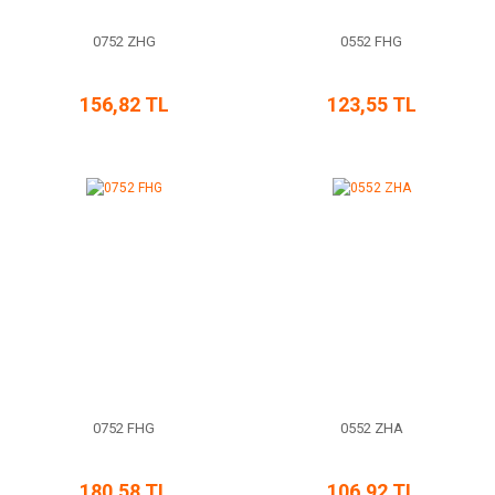
0752 ZHG
0552 FHG
156,82 TL
123,55 TL
0752 FHG
0552 ZHA
180,58 TL
106,92 TL