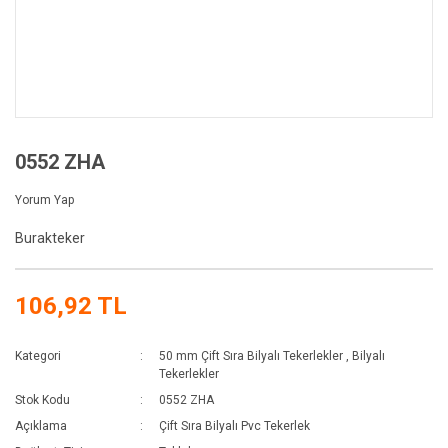
0552 ZHA
Yorum Yap
Burakteker
106,92 TL
Kategori
50 mm Çift Sıra Bilyalı Tekerlekler
,
Bilyalı
Tekerlekler
Stok Kodu
0552 ZHA
Açıklama
Çift Sıra Bilyalı Pvc Tekerlek