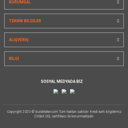
KURUMSAL
TEKNİK BİLGİLER
ALIŞVERİŞ
BİLGİ
SOSYAL MEDYADA BİZ
Copyright 2020 © burakteker.com Tüm hakları saklıdır. Kredi kartı bilgileriniz
256bit SSL sertifikası ile korunmaktadır.