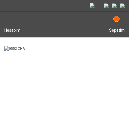
Hesabım
Sepetim