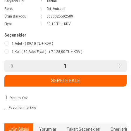
Bağlantı Tipi
Tablalı
Renk
Gri, Antrasit
Ürün Barkodu
8680025502509
Fiyat
89,10 TL + KDV
Seçenekler
1 Adet - ( 89,10 TL + KDV )
1 Koli ( 80 Adet Fiyat ) - ( 7.128,00 TL + KDV )
SEPETE EKLE
Yorum Yaz
Ürün Bilgisi
Yorumlar
Taksit Seçenekleri
Önerilerini