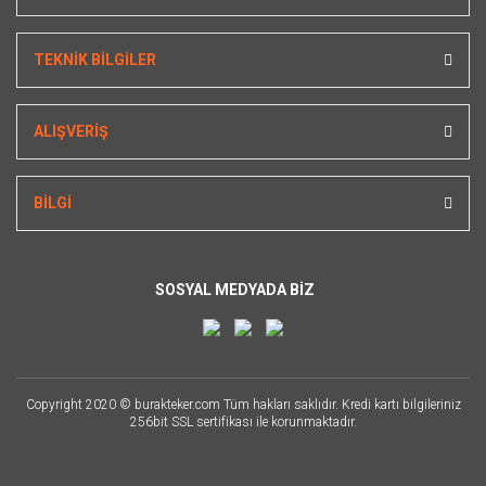
TEKNİK BİLGİLER
ALIŞVERİŞ
BİLGİ
SOSYAL MEDYADA BİZ
Copyright 2020 © burakteker.com Tüm hakları saklıdır. Kredi kartı bilgileriniz
256bit SSL sertifikası ile korunmaktadır.