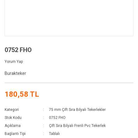
0752 FHO
Yorum Yap
Burakteker
180,58 TL
Kategori
75 mm Çift Sıra Bilyalı Tekerlekler
Stok Kodu
0752 FHO
Açıklama
Çift Sıra Bilyalı Frenli Pvc Tekerlek
Bağlantı Tipi
Tablalı