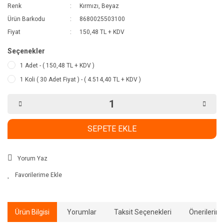
Renk
Kırmızı, Beyaz
Ürün Barkodu
8680025503100
Fiyat
150,48 TL + KDV
Seçenekler
1 Adet - ( 150,48 TL + KDV )
1 Koli ( 30 Adet Fiyat ) - ( 4.514,40 TL + KDV )
SEPETE EKLE
Yorum Yaz
Ürün Bilgisi
Yorumlar
Taksit Seçenekleri
Önerilerini