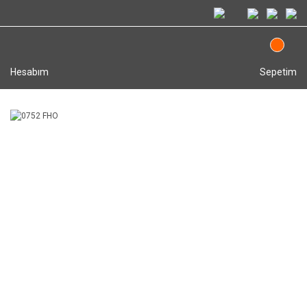
Hesabım
Sepetim