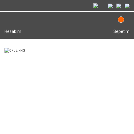
Hesabım
Sepetim