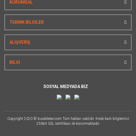
KURUMSAL
TEKNİK BİLGİLER
ALIŞVERİŞ
BİLGİ
SOSYAL MEDYADA BİZ
Copyright 2020 © burakteker.com Tüm hakları saklıdır. Kredi kartı bilgileriniz
256bit SSL sertifikası ile korunmaktadır.