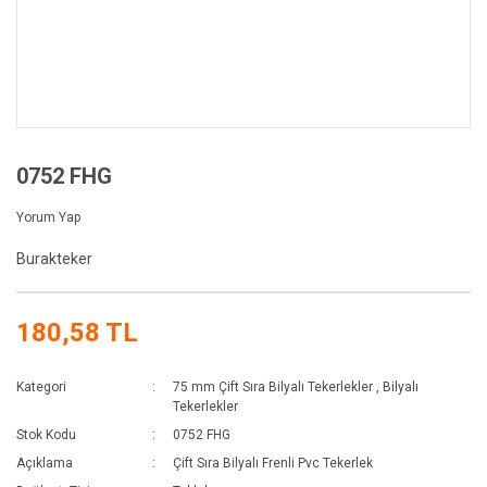
0752 FHG
Yorum Yap
Burakteker
180,58 TL
Kategori
75 mm Çift Sıra Bilyalı Tekerlekler
,
Bilyalı
Tekerlekler
Stok Kodu
0752 FHG
Açıklama
Çift Sıra Bilyalı Frenli Pvc Tekerlek