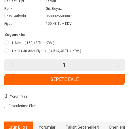
Bağlantı Tipi
Tablalı
Renk
Gri, Beyaz
Ürün Barkodu
8680025503087
Fiyat
150,48 TL + KDV
Seçenekler
1 Adet - ( 150,48 TL + KDV )
1 Koli ( 30 Adet Fiyat ) - ( 4.514,40 TL + KDV )
SEPETE EKLE
Yorum Yaz
Ürün Bilgisi
Yorumlar
Taksit Seçenekleri
Önerilerini