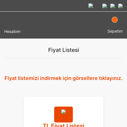
Sepetim
Hesabım
Fiyat Listesi
Fiyat listemizi indirmek için görsellere tıklayınız.
TL Fiyat Listesi