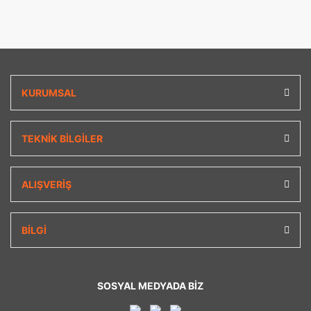
KURUMSAL
TEKNİK BİLGİLER
ALIŞVERİŞ
BİLGİ
SOSYAL MEDYADA BİZ