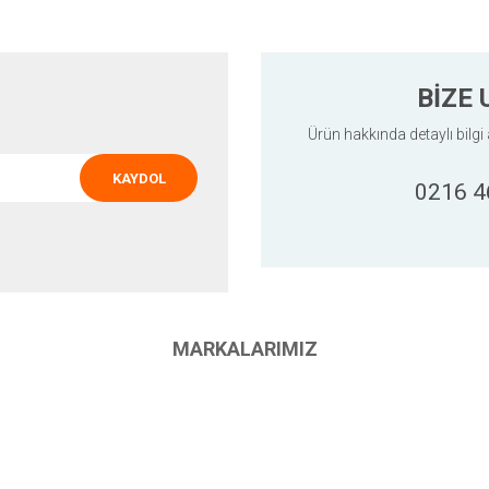
BİZE 
Ürün hakkında detaylı bilgi 
KAYDOL
0216 4
Gönder
MARKALARIMIZ