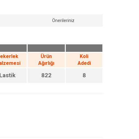
Önerileriniz
ekerlek
Ürün
Koli
alzemesi
Ağırlığı
Adedi
Lastik
822
8