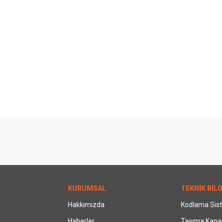
KURUMSAL
TEKNİK BİLG
Hakkımızda
Kodlama Sis
Haberler
Taşıma Kapas