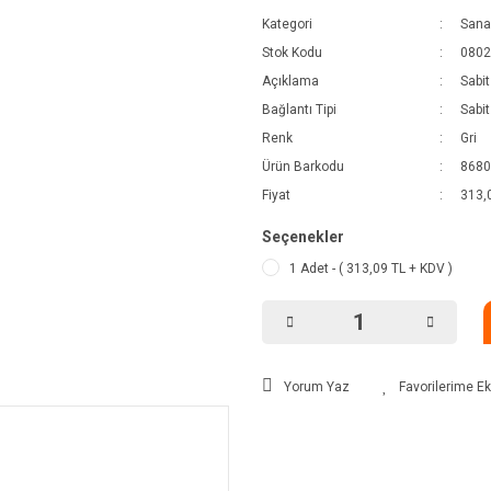
Kategori
Sanay
Stok Kodu
0802
Açıklama
Sabit
Bağlantı Tipi
Sabit
Renk
Gri
Ürün Barkodu
8680
Fiyat
313,
Seçenekler
1 Adet - ( 313,09 TL + KDV )
Yorum Yaz