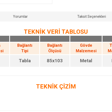
Yorumlar
Taksit Seçenekleri
TEKNİK VERİ TABLOSU
a
Bağlantı
Bağlantı
Gövde
T
si
Tipi
Ölçüsü
Malzemesi
M
Tabla
85x103
Metal
TEKNİK ÇİZİM