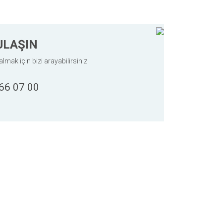
ULAŞIN
almak için bizi arayabilirsiniz
66 07 00