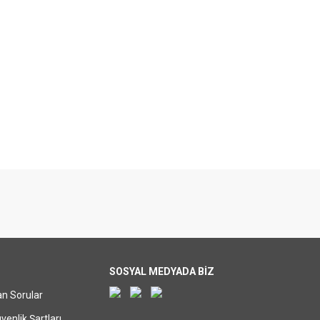
SOSYAL MEDYADA BİZ
an Sorular
üvenlik Şartları