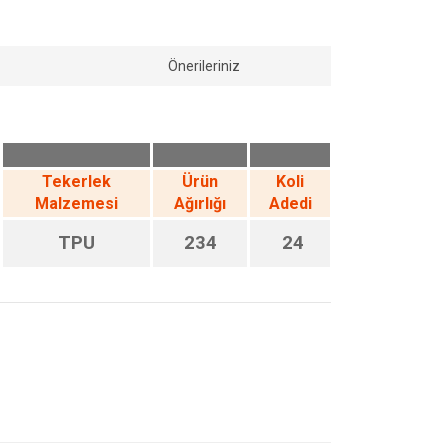
Önerileriniz
Tekerlek
Ürün
Koli
Malzemesi
Ağırlığı
Adedi
TPU
234
24