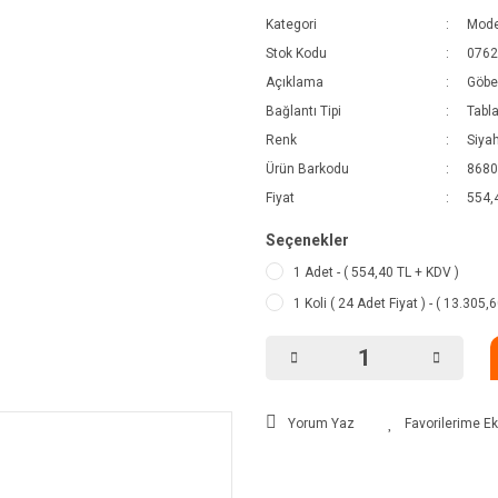
Kategori
Mode
Stok Kodu
0762
Açıklama
Göbe
Bağlantı Tipi
Tabla
Renk
Siya
Ürün Barkodu
8680
Fiyat
554,
Seçenekler
1 Adet - ( 554,40 TL + KDV )
1 Koli ( 24 Adet Fiyat ) - ( 13.305,
Yorum Yaz