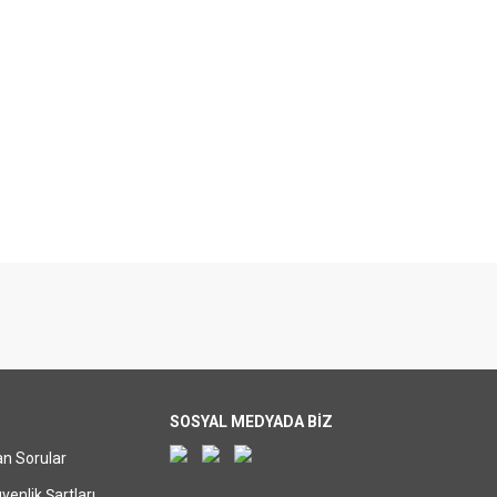
SOSYAL MEDYADA BİZ
an Sorular
üvenlik Şartları