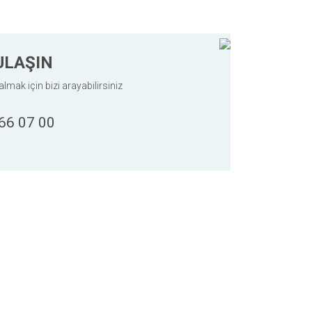
ULAŞIN
almak için bizi arayabilirsiniz
66 07 00