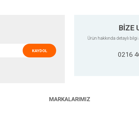
BİZE 
Ürün hakkında detaylı bilgi 
KAYDOL
0216 4
Gönder
MARKALARIMIZ