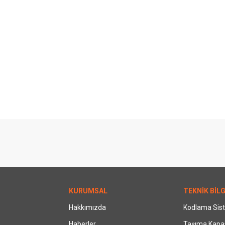
KURUMSAL
TEKNİK BİLG
Hakkımızda
Kodlama Sis
Haberler
Taşıma Kapas