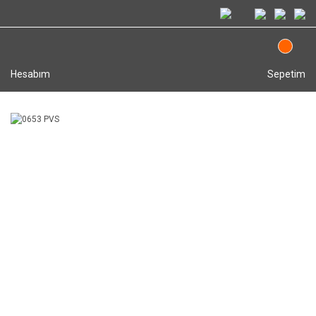
Hesabım
Sepetim