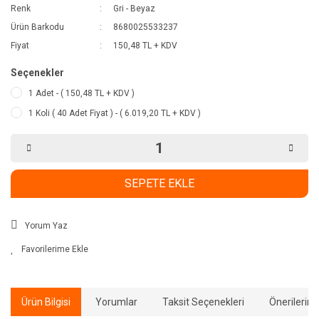
Renk
Gri - Beyaz
Ürün Barkodu
8680025533237
Fiyat
150,48 TL + KDV
Seçenekler
1 Adet - ( 150,48 TL + KDV )
1 Koli ( 40 Adet Fiyat ) - ( 6.019,20 TL + KDV )
SEPETE EKLE
Yorum Yaz
Ürün Bilgisi
Yorumlar
Taksit Seçenekleri
Önerilerini