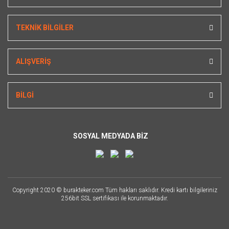
TEKNİK BİLGİLER
ALIŞVERİŞ
BİLGİ
SOSYAL MEDYADA BİZ
Copyright 2020 © burakteker.com Tüm hakları saklıdır. Kredi kartı bilgileriniz
256bit SSL sertifikası ile korunmaktadır.