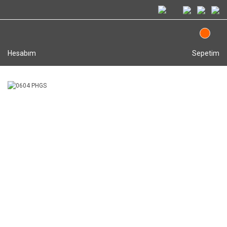
Hesabım
Sepetim