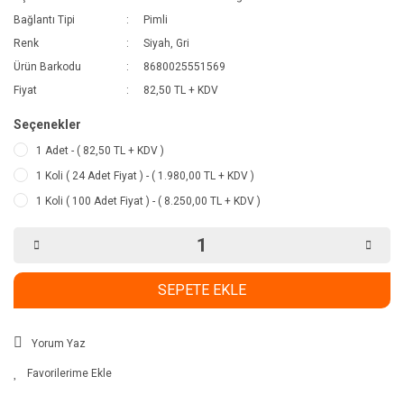
Bağlantı Tipi
Pimli
Renk
Siyah, Gri
Ürün Barkodu
8680025551569
Fiyat
82,50 TL + KDV
Seçenekler
1 Adet - ( 82,50 TL + KDV )
1 Koli ( 24 Adet Fiyat ) - ( 1.980,00 TL + KDV )
1 Koli ( 100 Adet Fiyat ) - ( 8.250,00 TL + KDV )
SEPETE EKLE
Yorum Yaz