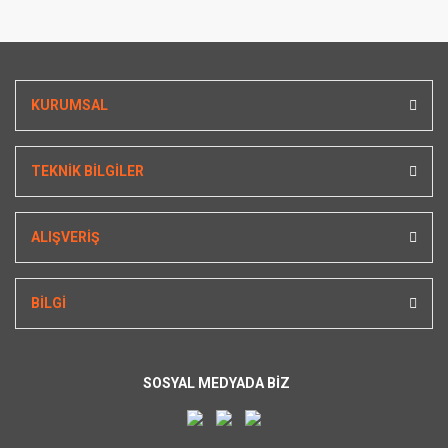
KURUMSAL
TEKNİK BİLGİLER
ALIŞVERİŞ
BİLGİ
SOSYAL MEDYADA BİZ