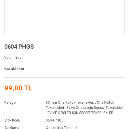
0604 PHGS
Yorum Yap
Burakteker
99,00 TL
Kategori
60 mm Ofis Koltuk Tekerlekleri
,
Ofis Koltuk
Tekerlekleri
,
Ev ve Ofisler İçin Sessiz Tekerlekler
,
EV VE OFİSLER İÇİN SESSİZ TEKERLEKLER
Stok Kodu
0604 PHGS
Açıklama
Ofis Koltuk Tekerleği