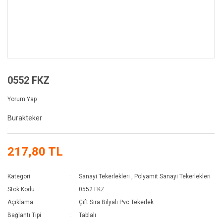
0552 FKZ
Yorum Yap
Burakteker
217,80 TL
Kategori
Sanayi Tekerlekleri
,
Polyamit Sanayi Tekerlekleri
Stok Kodu
0552 FKZ
Açıklama
Çift Sıra Bilyalı Pvc Tekerlek
Bağlantı Tipi
Tablalı