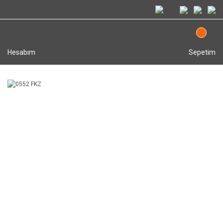
Hesabım
Sepetim