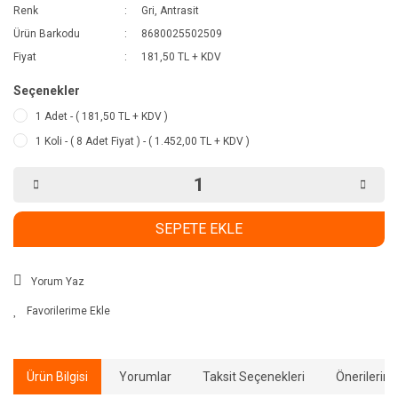
Renk
Gri, Antrasit
Ürün Barkodu
8680025502509
Fiyat
181,50 TL + KDV
Seçenekler
1 Adet - ( 181,50 TL + KDV )
1 Koli - ( 8 Adet Fiyat ) - ( 1.452,00 TL + KDV )
SEPETE EKLE
Yorum Yaz
Ürün Bilgisi
Yorumlar
Taksit Seçenekleri
Önerilerini