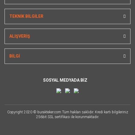
TEKNİK BİLGİLER
ALIŞVERİŞ
BİLGİ
SOSYAL MEDYADA BİZ
Copyright 2020 © burakteker.com Tüm hakları saklıdır. Kredi kartı bilgileriniz
256bit SSL sertifikası ile korunmaktadır.