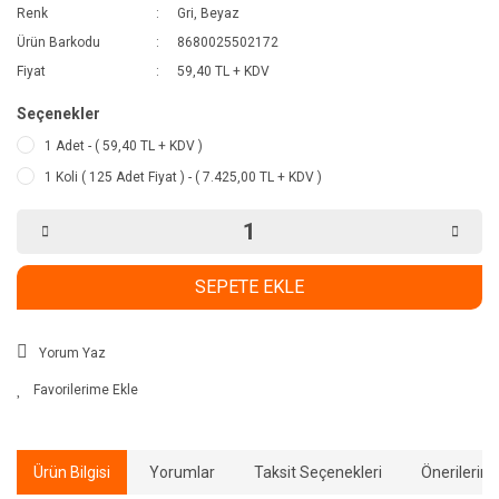
Renk
Gri, Beyaz
Ürün Barkodu
8680025502172
Fiyat
59,40 TL + KDV
Seçenekler
1 Adet - ( 59,40 TL + KDV )
1 Koli ( 125 Adet Fiyat ) - ( 7.425,00 TL + KDV )
SEPETE EKLE
Yorum Yaz
Ürün Bilgisi
Yorumlar
Taksit Seçenekleri
Önerilerini