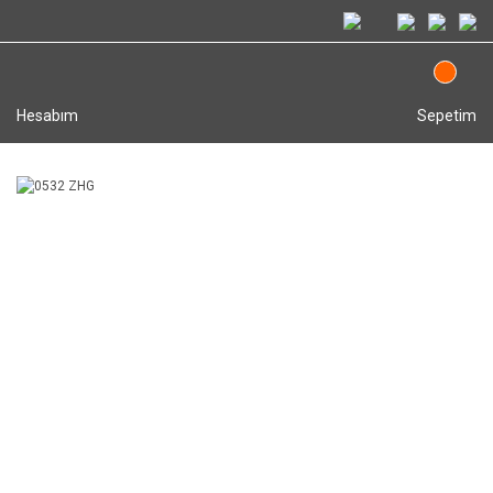
Hesabım
Sepetim