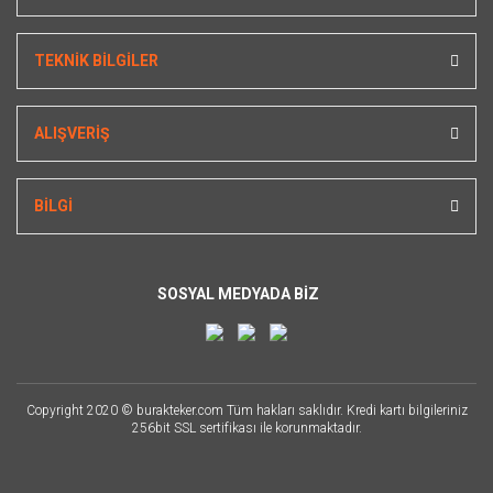
TEKNİK BİLGİLER
ALIŞVERİŞ
BİLGİ
SOSYAL MEDYADA BİZ
Copyright 2020 © burakteker.com Tüm hakları saklıdır. Kredi kartı bilgileriniz
256bit SSL sertifikası ile korunmaktadır.