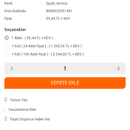
Renk
Siyah, Kırmızı
Ürün Barkodu
8680025551491
Fiyat
55,44 TL + KDV
Seçenekler
1 Adet - ( 55,44 TL + KDV )
1 Koli ( 24 Adet Fiyat ) - ( 1.330,56 TL + KDV )
1 Koli ( 100 Adet Fiyat ) - ( 5.544,00 TL + KDV )
SEPETE EKLE
Yorum Yaz
Fiyatı Düşünce Haber Ver