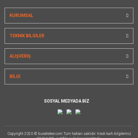
KURUMSAL
TEKNİK BİLGİLER
ALIŞVERİŞ
BİLGİ
SOSYAL MEDYADA BİZ
Copyright 2020 © burakteker.com Tüm hakları saklıdır. Kredi kartı bilgileriniz