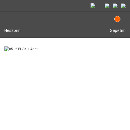
Hesabım
Sepetim