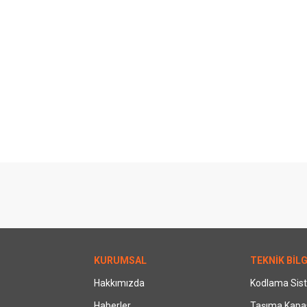
KURUMSAL
TEKNİK BİLG
Hakkımızda
Kodlama Sis
Haberler
Taşıma Kapas