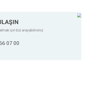
ULAŞIN
almak için bizi arayabilirsiniz
66 07 00