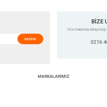
BİZE 
Ürün hakkında detaylı bilgi 
KAYDOL
0216 4
Gönder
MARKALARIMIZ