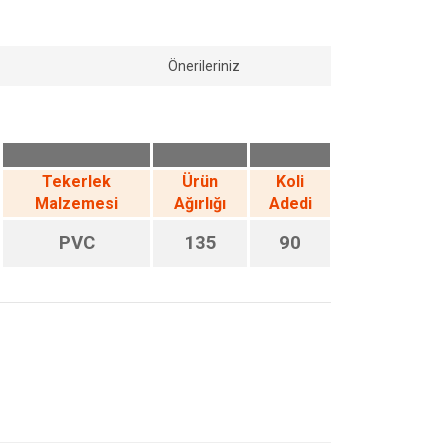
Önerileriniz
Tekerlek
Ürün
Koli
Malzemesi
Ağırlığı
Adedi
PVC
135
90