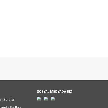
SOSYAL MEDYADA BİZ
an Sorular
üvenlik Şartları