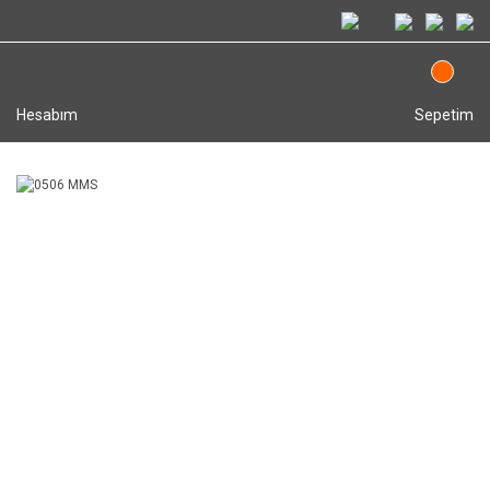
Hesabım
Sepetim