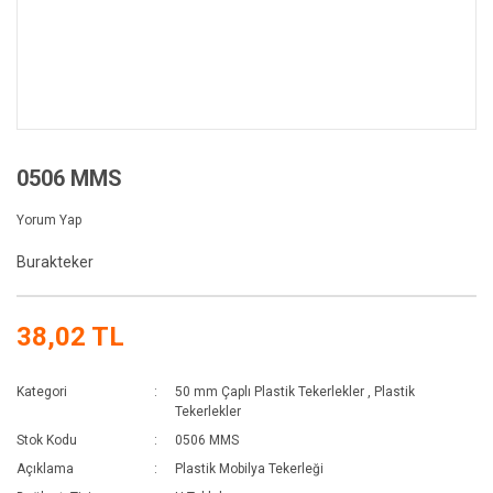
0506 MMS
Yorum Yap
Burakteker
38,02 TL
Kategori
50 mm Çaplı Plastik Tekerlekler
,
Plastik
Tekerlekler
Stok Kodu
0506 MMS
Açıklama
Plastik Mobilya Tekerleği