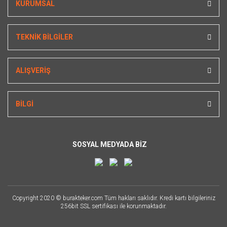
KURUMSAL
TEKNİK BİLGİLER
ALIŞVERİŞ
BİLGİ
SOSYAL MEDYADA BİZ
Copyright 2020 © burakteker.com Tüm hakları saklıdır. Kredi kartı bilgileriniz
256bit SSL sertifikası ile korunmaktadır.