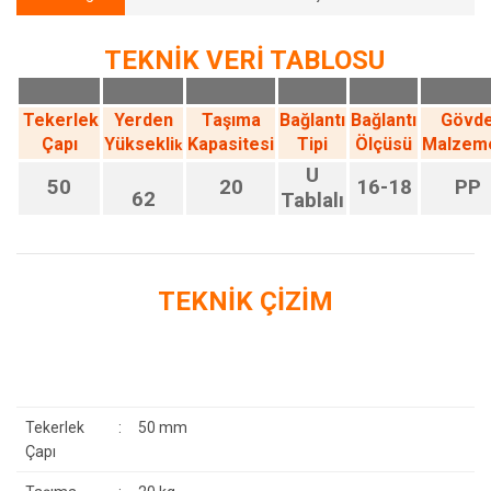
TEKNİK VERİ TABLOSU
Tekerlek
Yerden
Taşıma
Bağlantı
Bağlantı
Gövd
Çapı
Yüksekli
Kapasitesi
Tipi
Ölçüsü
Malzem
k
U
50
20
16-18
PP
62
Tablalı
TEKNİK ÇİZİM
Tekerlek
:
50 mm
Çapı