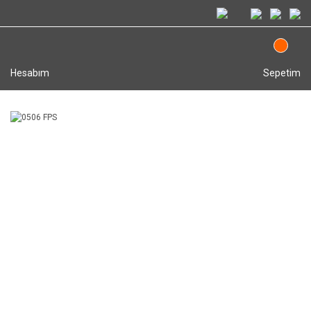
Hesabım
Sepetim