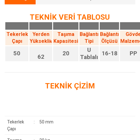
TEKNİK VERİ TABLOSU
Tekerlek
Yerden
Taşıma
Bağlantı
Bağlantı
Gövd
Çapı
Yüksekli
Kapasitesi
Tipi
Ölçüsü
Malzem
k
U
50
20
16-18
PP
62
Tablalı
TEKNİK ÇİZİM
Tekerlek
:
50 mm
Çapı