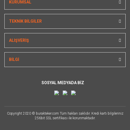
KURUMSAL
TEKNİK BİLGİLER
ALIŞVERİŞ
BİLGİ
SOSYAL MEDYADA BİZ
Copyright 2020 © burakteker.com Tüm hakları saklıdır. Kredi kartı bilgileriniz
256bit SSL sertifikası ile korunmaktadır.