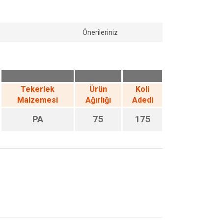
Önerileriniz
Tekerlek
Ürün
Koli
Malzemesi
Ağırlığı
Adedi
PA
75
175