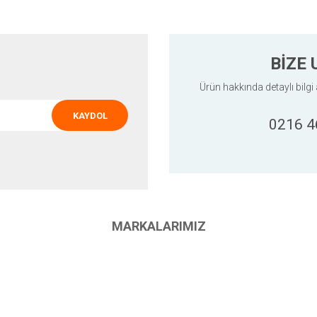
BİZE 
Ürün hakkında detaylı bilgi 
KAYDOL
0216 4
Gönder
MARKALARIMIZ