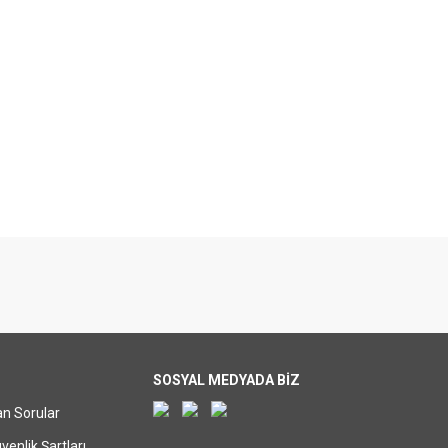
SOSYAL MEDYADA BİZ
an Sorular
üvenlik Şartları