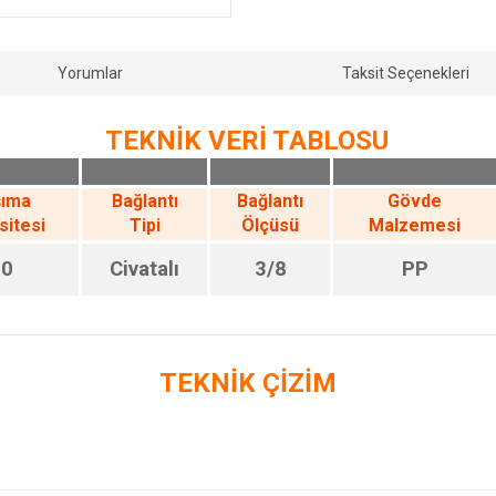
Yorumlar
Taksit Seçenekleri
TEKNİK VERİ TABLOSU
şıma
Bağlantı
Bağlantı
Gövde
sitesi
Tipi
Ölçüsü
Malzemesi
20
Civatalı
3/8
PP
TEKNİK ÇİZİM