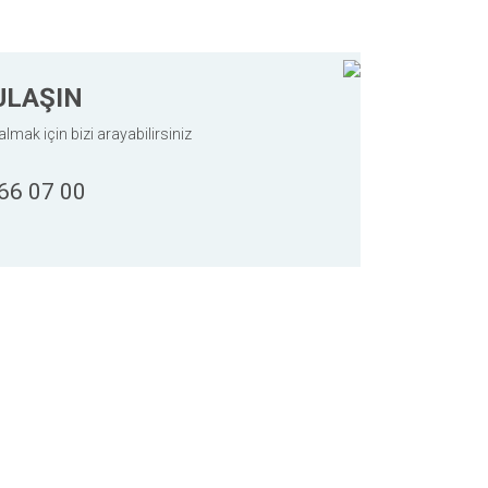
ULAŞIN
almak için bizi arayabilirsiniz
66 07 00