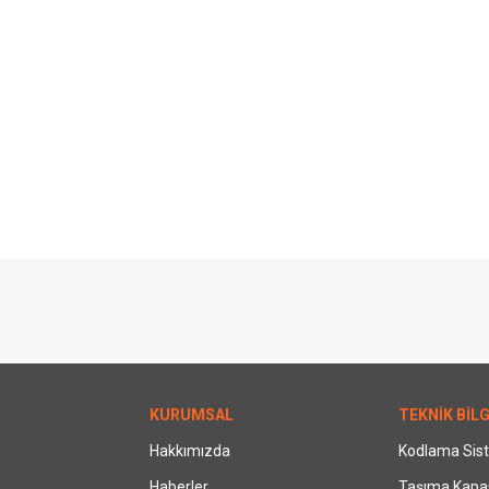
KURUMSAL
TEKNİK BİLG
Hakkımızda
Kodlama Sis
Haberler
Taşıma Kapas