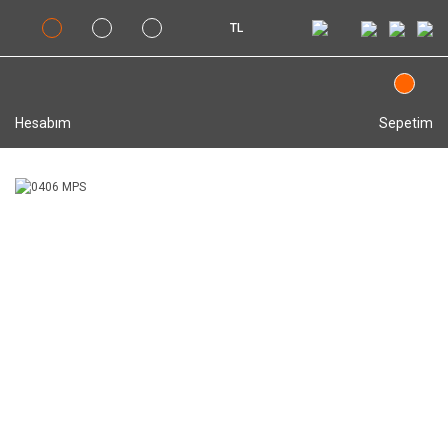
TL
Hesabım
Sepetim