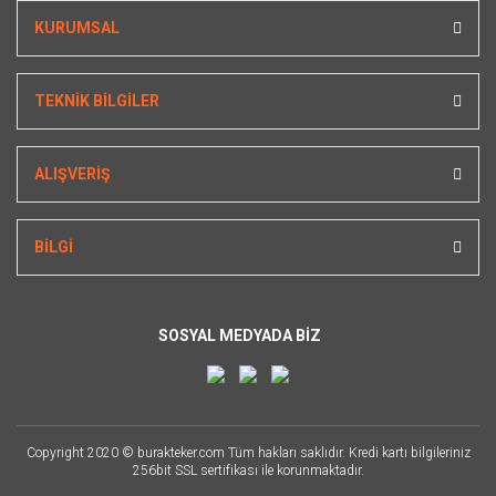
KURUMSAL
TEKNİK BİLGİLER
ALIŞVERİŞ
BİLGİ
SOSYAL MEDYADA BİZ
Copyright 2020 © burakteker.com Tüm hakları saklıdır. Kredi kartı bilgileriniz
256bit SSL sertifikası ile korunmaktadır.