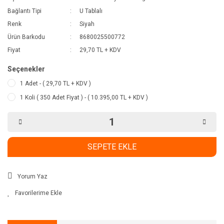
Bağlantı Tipi
U Tablalı
Renk
Siyah
Ürün Barkodu
8680025500772
Fiyat
29,70 TL + KDV
Seçenekler
1 Adet - ( 29,70 TL + KDV )
1 Koli ( 350 Adet Fiyat ) - ( 10.395,00 TL + KDV )
SEPETE EKLE
Yorum Yaz