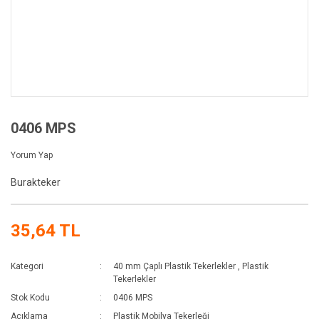
0406 MPS
Yorum Yap
Burakteker
35,64 TL
Kategori
40 mm Çaplı Plastik Tekerlekler
,
Plastik
Tekerlekler
Stok Kodu
0406 MPS
Açıklama
Plastik Mobilya Tekerleği