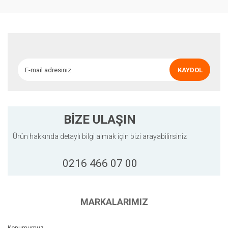
Yorum Yaz
Ürün resmi kalitesiz, bozuk veya görüntülenemiyor.
Ürün açıklamasında eksik bilgiler bulunuyor.
Ürün bilgilerinde hatalar bulunuyor.
Ürün fiyatı diğer sitelerden daha pahalı.
KAYDOL
Bu ürüne benzer farklı alternatifler olmalı.
BİZE ULAŞIN
Ürün hakkında detaylı bilgi almak için bizi arayabilirsiniz
Gönder
0216 466 07 00
MARKALARIMIZ