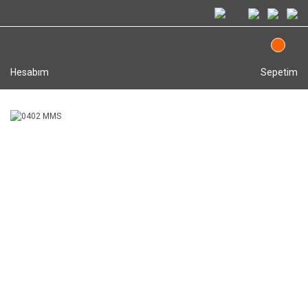
Hesabım
Sepetim