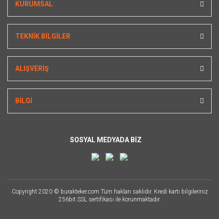
KURUMSAL
TEKNİK BİLGİLER
ALIŞVERİŞ
BİLGİ
SOSYAL MEDYADA BİZ
Copyright 2020 © burakteker.com Tüm hakları saklıdır. Kredi kartı bilgileriniz
256bit SSL sertifikası ile korunmaktadır.