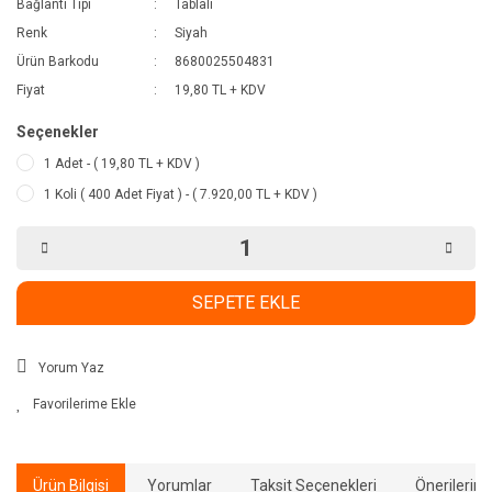
Bağlantı Tipi
Tablalı
Renk
Siyah
Ürün Barkodu
8680025504831
Fiyat
19,80 TL + KDV
Seçenekler
1 Adet - ( 19,80 TL + KDV )
1 Koli ( 400 Adet Fiyat ) - ( 7.920,00 TL + KDV )
SEPETE EKLE
Yorum Yaz
Ürün Bilgisi
Yorumlar
Taksit Seçenekleri
Önerilerini