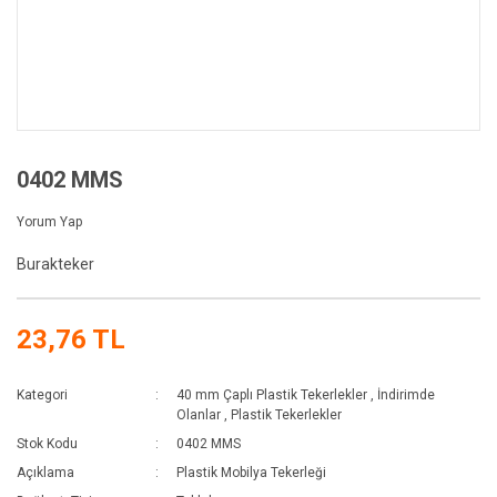
0402 MMS
Yorum Yap
Burakteker
23,76 TL
Kategori
40 mm Çaplı Plastik Tekerlekler
,
İndirimde
Olanlar
,
Plastik Tekerlekler
Stok Kodu
0402 MMS
Açıklama
Plastik Mobilya Tekerleği