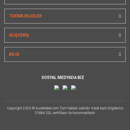
TEKNİK BİLGİLER
ALIŞVERİŞ
BİLGİ
SOSYAL MEDYADA BİZ
Copyright 2020 © burakteker.com Tüm hakları saklıdır. Kredi kartı bilgileriniz
256bit SSL sertifikası ile korunmaktadır.