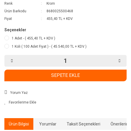
Renk
Krom
Ürün Barkodu
8680025500468
Fiyat
455,40 TL + KDV
Seçenekler
1 Adet - ( 455,40 TL + KDV )
1 Koli ( 100 Adet Fiyat ) - ( 45.540,00 TL + KDV )
SEPETE EKLE
Yorum Yaz
Ürün Bilgisi
Yorumlar
Taksit Seçenekleri
Önerilerini