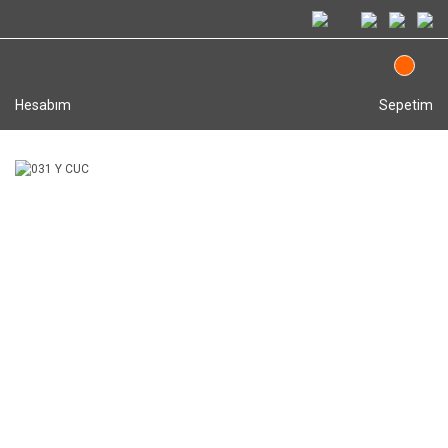
Hesabım
Sepetim