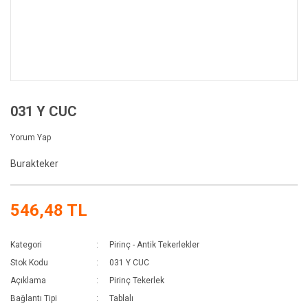
031 Y CUC
Yorum Yap
Burakteker
546,48 TL
Kategori
Pirinç - Antik Tekerlekler
Stok Kodu
031 Y CUC
Açıklama
Pirinç Tekerlek
Bağlantı Tipi
Tablalı