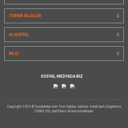
TEKNİK BİLGİLER
ALIŞVERİŞ
BİLGİ
SOSYAL MEDYADA BİZ
Copyright 2020 © burakteker.com Tüm hakları saklıdır. Kredi kartı bilgileriniz
256bit SSL sertifikası ile korunmaktadır.