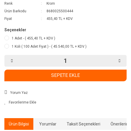
Renk
Krom
Ürün Barkodu
8680025500444
Fiyat
455,40 TL + KDV
Seçenekler
1 Adet - ( 455,40 TL + KDV )
1 Koli ( 100 Adet Fiyat ) - ( 45.540,00 TL + KDV )
SEPETE EKLE
Yorum Yaz
Ürün Bilgisi
Yorumlar
Taksit Seçenekleri
Önerilerini