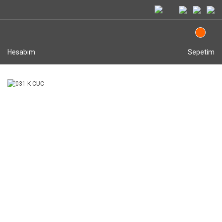
Hesabım
Sepetim