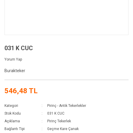
031 K CUC
Yorum Yap
Burakteker
546,48 TL
Kategori
Pirinç - Antik Tekerlekler
Stok Kodu
031 K CUC
Açıklama
Pirinç Tekerlek
Bağlantı Tipi
Geçme Kare Çanak