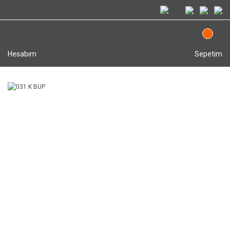
Hesabım
Sepetim