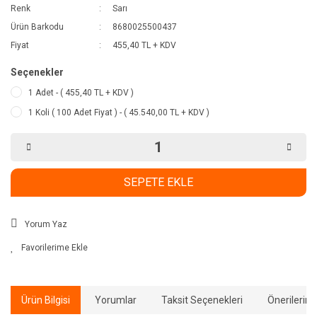
Renk
Sarı
Ürün Barkodu
8680025500437
Fiyat
455,40 TL + KDV
Seçenekler
1 Adet - ( 455,40 TL + KDV )
1 Koli ( 100 Adet Fiyat ) - ( 45.540,00 TL + KDV )
SEPETE EKLE
Yorum Yaz
Ürün Bilgisi
Yorumlar
Taksit Seçenekleri
Önerilerini