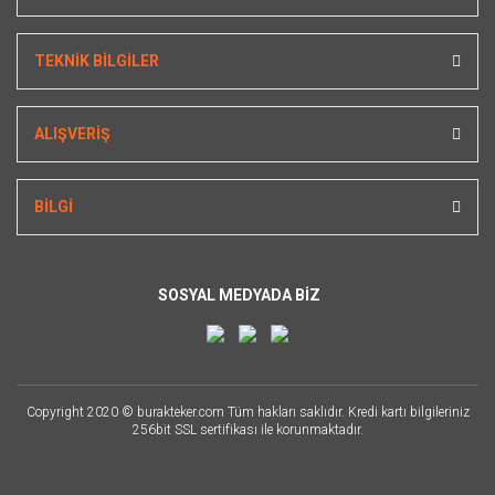
TEKNİK BİLGİLER
ALIŞVERİŞ
BİLGİ
SOSYAL MEDYADA BİZ
Copyright 2020 © burakteker.com Tüm hakları saklıdır. Kredi kartı bilgileriniz
256bit SSL sertifikası ile korunmaktadır.