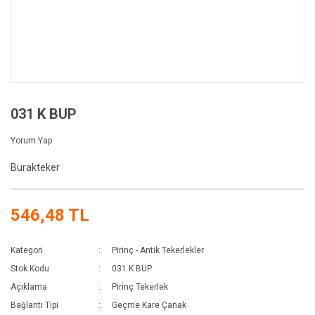
031 K BUP
Yorum Yap
Burakteker
546,48 TL
Kategori
Pirinç - Antik Tekerlekler
Stok Kodu
031 K BUP
Açıklama
Pirinç Tekerlek
Bağlantı Tipi
Geçme Kare Çanak