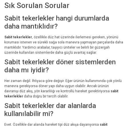
Sık Sorulan Sorular
Sabit tekerlekler hangi durumlarda
daha mantıklıdır?
Sabit tekerlekler
, özellikle düz hat üzerinde ilerlemesi gereken, yönünü
koruması istenen ve sürekli sağa sola manevra yapmayan parçalarda daha
mantıklıdır. Yardımcı arabalar, taşıyıcı üniteler ve belirli bir güzergah
üzerinde kullanılan sistemlerde daha güçlü avantaj sağlar.
Sabit tekerlekler döner sistemlerden
daha mı iyidir?
Her zaman değil. İhtiyaca göre değişir. Eğer ürünün kullanımında çok yönlü
manevra gerekiyorsa döner yapı daha uygun olabilir. Ancak ürünün
davranışı düz akış, yön kararlılığı ve kontrollü hareket gerektiriyorsa
sabit
tekerlekler
daha doğru bir tercih olabilir.
Sabit tekerlekler dar alanlarda
kullanılabilir mi?
Evet. Özellikle dar alanda hareket tipi düz akışa dayanıyorsa
sabit