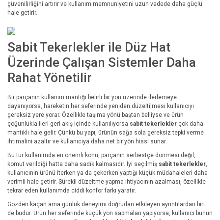
güvenilirliğini artırır ve kullanım memnuniyetini uzun vadede daha güçlü
hale getirir.
Sabit Tekerlekler ile Düz Hat
Üzerinde Çalışan Sistemler Daha
Rahat Yönetilir
Bir parçanın kullanım mantığı belirli bir yön üzerinde ilerlemeye
dayanıyorsa, hareketin her seferinde yeniden düzeltilmesi kullanıcıyı
gereksiz yere yorar. Özellikle taşıma yönü baştan belliyse ve ürün
çoğunlukla ileri geri akış içinde kullanılıyorsa
sabit tekerlekler
çok daha
mantıklı hale gelir. Çünkü bu yapı, ürünün sağa sola gereksiz tepki verme
ihtimalini azaltır ve kullanıcıya daha net bir yön hissi sunar.
Bu tür kullanımda en önemli konu, parçanın serbestçe dönmesi değil,
komut verildiği hatta daha sadık kalmasıdır. İyi seçilmiş
sabit tekerlekler
,
kullanıcının ürünü iterken ya da çekerken yaptığı küçük müdahaleleri daha
verimli hale getirir. Sürekli düzeltme yapma ihtiyacının azalması, özellikle
tekrar eden kullanımda ciddi konfor farkı yaratır.
Gözden kaçan ama günlük deneyimi doğrudan etkileyen ayrıntılardan biri
de budur. Ürün her seferinde küçük yön sapmaları yapıyorsa, kullanıcı bunun