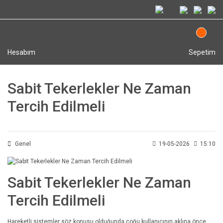
Hesabım
Sepetim
Sabit Tekerlekler Ne Zaman
Tercih Edilmeli
Genel
19-05-2026
15:10
Sabit Tekerlekler Ne Zaman
Tercih Edilmeli
Hareketli sistemler söz konusu olduğunda çoğu kullanıcının aklına önce